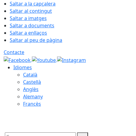
Saltar a la capçalera
Saltar al contingut
Saltar a imatges
Saltar a documents
Saltar a enllaços
Saltar al peu de pàgina
Contacte
Idiomes
Català
Castellà
Anglès
Alemany
Francès
07.08.2026 | 12:09