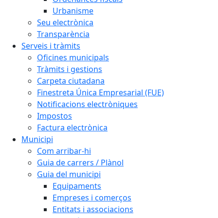
Urbanisme
Seu electrònica
Transparència
Serveis i tràmits
Oficines municipals
Tràmits i gestions
Carpeta ciutadana
Finestreta Única Empresarial (FUE)
Notificacions electròniques
Impostos
Factura electrònica
Municipi
Com arribar-hi
Guia de carrers / Plànol
Guia del municipi
Equipaments
Empreses i comerços
Entitats i associacions