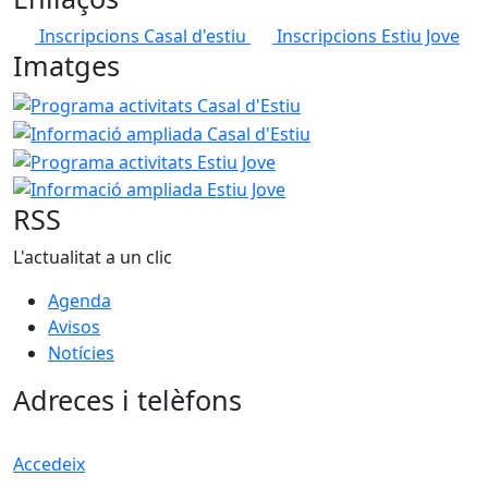
Inscripcions Casal d'estiu
Inscripcions Estiu Jove
Imatges
Programa activitats Casal d'Estiu
Informació ampliada Ca
Programa activitats E
Informació ampliada Estiu
RSS
L'actualitat a un clic
Agenda
Avisos
Notícies
Adreces i telèfons
Accedeix