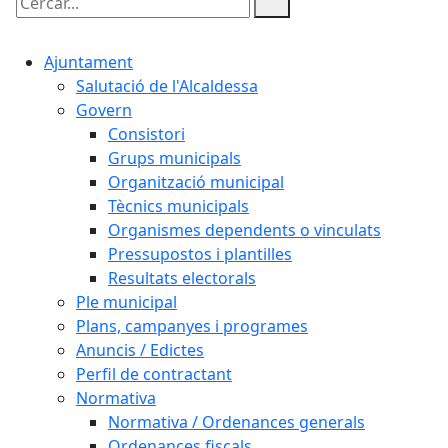
Cercar:
Ajuntament
Salutació de l'Alcaldessa
Govern
Consistori
Grups municipals
Organització municipal
Tècnics municipals
Organismes dependents o vinculats
Pressupostos i plantilles
Resultats electorals
Ple municipal
Plans, campanyes i programes
Anuncis / Edictes
Perfil de contractant
Normativa
Normativa / Ordenances generals
Ordenances fiscals