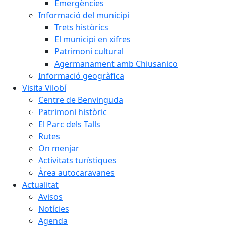
Emergències
Informació del municipi
Trets històrics
El municipi en xifres
Patrimoni cultural
Agermanament amb Chiusanico
Informació geogràfica
Visita Vilobí
Centre de Benvinguda
Patrimoni històric
El Parc dels Talls
Rutes
On menjar
Activitats turístiques
Àrea autocaravanes
Actualitat
Avisos
Notícies
Agenda