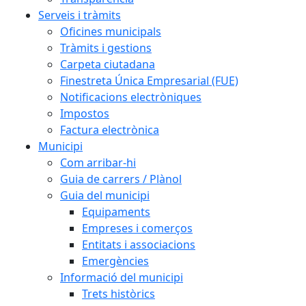
Serveis i tràmits
Oficines municipals
Tràmits i gestions
Carpeta ciutadana
Finestreta Única Empresarial (FUE)
Notificacions electròniques
Impostos
Factura electrònica
Municipi
Com arribar-hi
Guia de carrers / Plànol
Guia del municipi
Equipaments
Empreses i comerços
Entitats i associacions
Emergències
Informació del municipi
Trets històrics