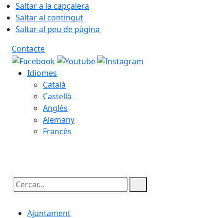
Saltar a la capçalera
Saltar al contingut
Saltar al peu de pàgina
Contacte
Idiomes
Català
Castellà
Anglès
Alemany
Francès
09.08.2026 | 07:03
Cercar:
Ajuntament