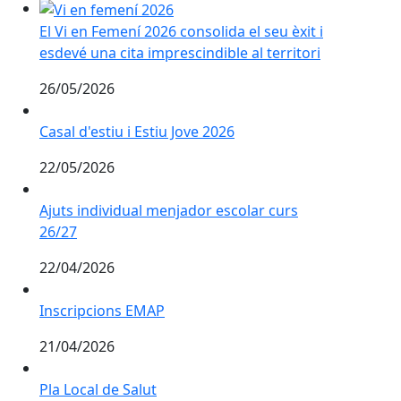
Cursa Parc dels Talls
El Vi en Femení 2026 consolida el seu èxit i esdevé una 
El Vi en Femení 2026 consolida el seu èxit i
esdevé una cita imprescindible al territori
26/05/2026
Casal d'estiu i Estiu Jove 2026
Casal d'estiu i Estiu Jove 2026
22/05/2026
Ajuts individual menjador escolar curs 26/27
Ajuts individual menjador escolar curs
26/27
22/04/2026
Inscripcions EMAP
Inscripcions EMAP
21/04/2026
Pla Local de Salut
Pla Local de Salut