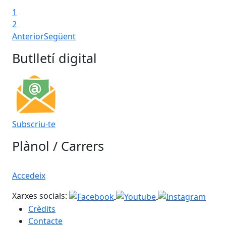
1
2
Anterior
Següent
Butlletí digital
Subscriu-te
Plànol / Carrers
Accedeix
Xarxes socials:
Crèdits
Contacte