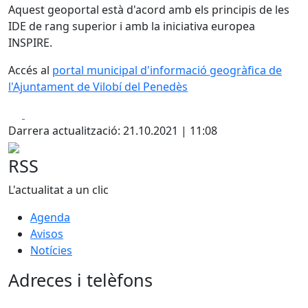
Aquest geoportal està d'acord amb els principis de les
IDE de rang superior i amb la iniciativa europea
INSPIRE.
Accés al
portal municipal d'informació geogràfica de
l'Ajuntament de Vilobí del Penedès
Facebook
X
Darrera actualització: 21.10.2021 | 11:08
RSS
L'actualitat a un clic
Agenda
Avisos
Notícies
Adreces i telèfons