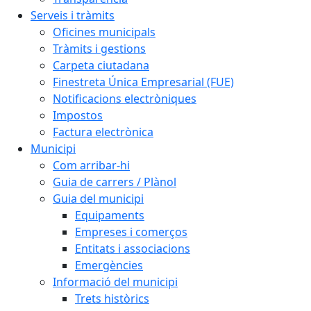
Serveis i tràmits
Oficines municipals
Tràmits i gestions
Carpeta ciutadana
Finestreta Única Empresarial (FUE)
Notificacions electròniques
Impostos
Factura electrònica
Municipi
Com arribar-hi
Guia de carrers / Plànol
Guia del municipi
Equipaments
Empreses i comerços
Entitats i associacions
Emergències
Informació del municipi
Trets històrics