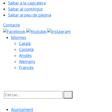
Saltar a la capçalera
Saltar al contingut
Saltar al peu de pàgina
Contacte
Idiomes
Català
Castellà
Anglès
Alemany
Francès
08.08.2026 | 11:31
Cercar:
Ajuntament