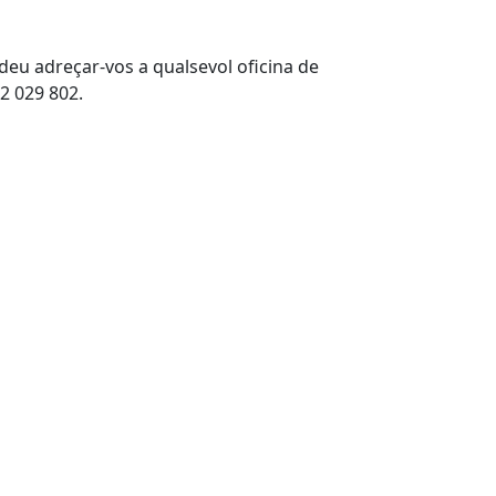
deu adreçar-vos a qualsevol oficina de
32 029 802.