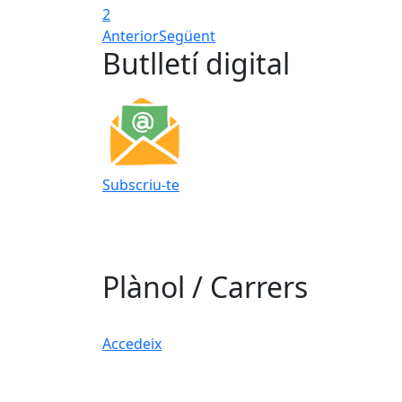
2
Anterior
Següent
Butlletí digital
Subscriu-te
Plànol / Carrers
Accedeix