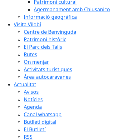
Patrimoni cultural
Agermanament amb Chiusanico
Informació geogràfica
Visita Vilobí
Centre de Benvinguda
Patrimoni històric
El Parc dels Talls
Rutes
On menjar
Activitats turístiques
Àrea autocaravanes
Actualitat
Avisos
Notícies
Agenda
Canal whatsapp
Butlletí digital
El Butlletí
RSS