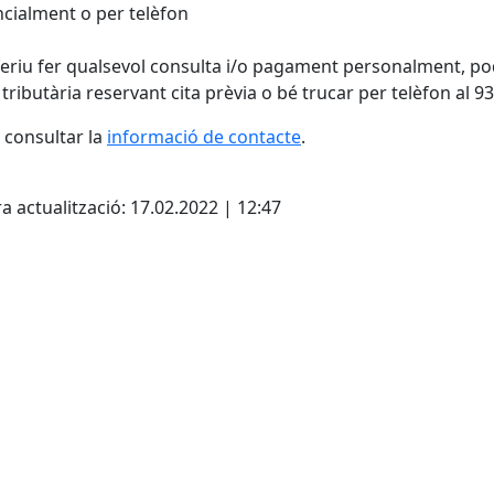
cialment o per telèfon
feriu fer qualsevol consulta i/o pagament personalment, po
 tributària reservant cita prèvia o bé trucar per telèfon al 9
consultar la
informació de contacte
.
cebook
X
a actualització: 17.02.2022 | 12:47