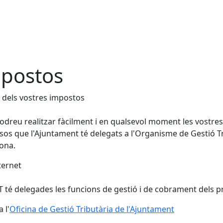
postos
 dels vostres impostos
odreu realitzar fàcilment i en qualsevol moment les vostres c
sos que l'Ajuntament té delegats a l'Organisme de Gestió T
ona.
ternet
 té delegades les funcions de gestió i de cobrament dels pr
 l'
Oficina de Gestió Tributària de l'Ajuntament