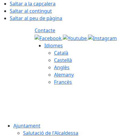
Saltar a la capçalera
Saltar al contingut
Saltar al peu de pàgina
Contacte
Idiomes
Català
Castellà
Anglès
Alemany
Francès
08.08.2026 | 13:40
Ajuntament
Salutació de l'Alcaldessa