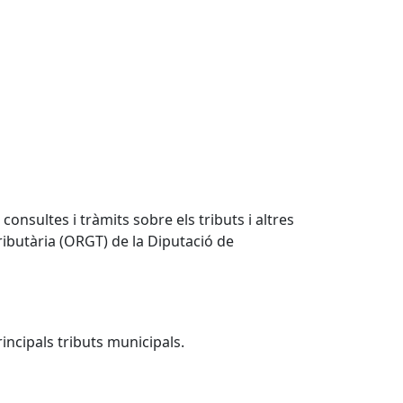
onsultes i tràmits sobre els tributs i altres
ributària (ORGT) de la Diputació de
incipals tributs municipals.