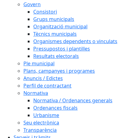
Govern
Consistori
Grups municipals
Organització municipal
Tècnics municipals
Organismes dependents o vinculats
Pressupostos i plantilles
Resultats electorals
Ple municipal
Plans, campanyes i programes
Anuncis / Edictes
Perfil de contractant
Normativa
Normativa / Ordenances generals
Ordenances fiscals
Urbanisme
Seu electrònica
Transparència
Serveis i tràmits