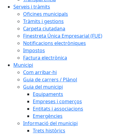
Serveis i tràmits
Oficines municipals
Tràmits i gestions
Carpeta ciutadana
Finestreta Única Empresarial (FUE)
Notificacions electròniques
Impostos
Factura electrònica
Municipi
Com arribar-hi
Guia de carrers / Plànol
Guia del municipi
Equipaments
Empreses i comerços
Entitats i associacions
Emergències
Informació del municipi
Trets històrics