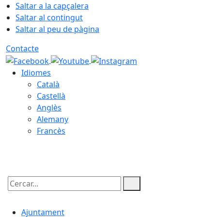
Saltar a la capçalera
Saltar al contingut
Saltar al peu de pàgina
Contacte
Idiomes
Català
Castellà
Anglès
Alemany
Francès
07.08.2026 | 12:00
Cercar:
Ajuntament