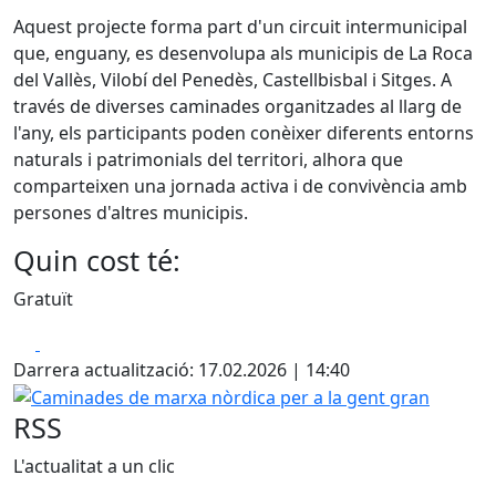
Aquest projecte forma part d'un circuit intermunicipal
que, enguany, es desenvolupa als municipis de
La Roca
del Vallès
,
Vilobí del Penedès
,
Castellbisbal
i
Sitges
. A
través de diverses caminades organitzades al llarg de
l'any, els participants poden conèixer diferents entorns
naturals i patrimonials del territori, alhora que
comparteixen una jornada activa i de convivència amb
persones d'altres municipis.
Quin cost té:
Gratuït
Facebook
X
Darrera actualització: 17.02.2026 | 14:40
Caminades de marxa nòrdica per a la gent gran
RSS
L'actualitat a un clic