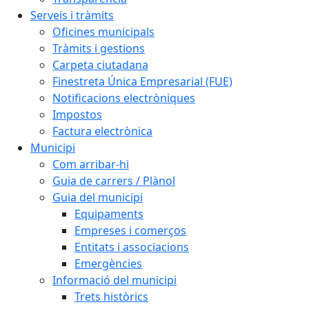
Serveis i tràmits
Oficines municipals
Tràmits i gestions
Carpeta ciutadana
Finestreta Única Empresarial (FUE)
Notificacions electròniques
Impostos
Factura electrònica
Municipi
Com arribar-hi
Guia de carrers / Plànol
Guia del municipi
Equipaments
Empreses i comerços
Entitats i associacions
Emergències
Informació del municipi
Trets històrics