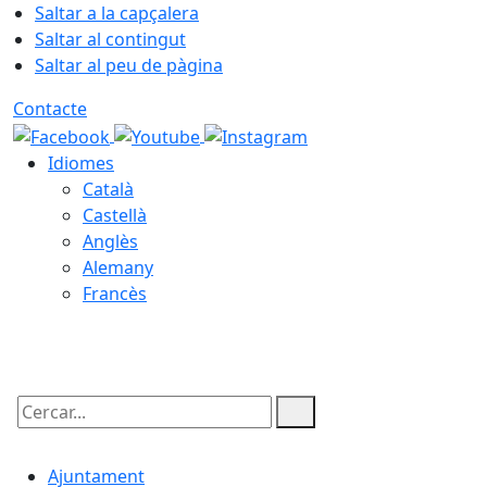
Saltar a la capçalera
Saltar al contingut
Saltar al peu de pàgina
Contacte
Idiomes
Català
Castellà
Anglès
Alemany
Francès
09.08.2026 | 05:39
Cercar:
Ajuntament