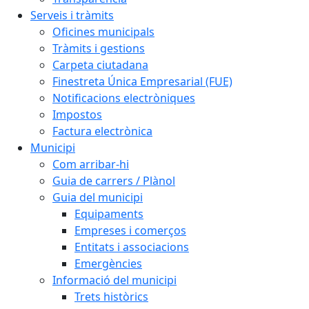
Serveis i tràmits
Oficines municipals
Tràmits i gestions
Carpeta ciutadana
Finestreta Única Empresarial (FUE)
Notificacions electròniques
Impostos
Factura electrònica
Municipi
Com arribar-hi
Guia de carrers / Plànol
Guia del municipi
Equipaments
Empreses i comerços
Entitats i associacions
Emergències
Informació del municipi
Trets històrics