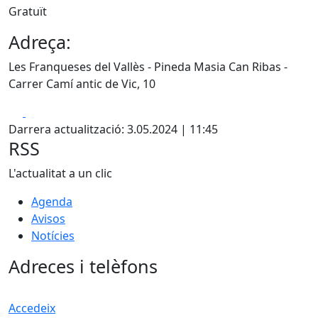
Gratuït
Adreça:
Les Franqueses del Vallès - Pineda Masia Can Ribas -
Carrer Camí antic de Vic, 10
Facebook
X
Darrera actualització: 3.05.2024 | 11:45
RSS
L'actualitat a un clic
Agenda
Avisos
Notícies
Adreces i telèfons
Accedeix