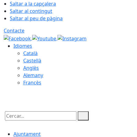
Saltar a la capçalera
Saltar al contingut
Saltar al peu de pàgina
Contacte
Idiomes
Català
Castellà
Anglès
Alemany
Francès
09.08.2026 | 08:05
Cercar:
Ajuntament