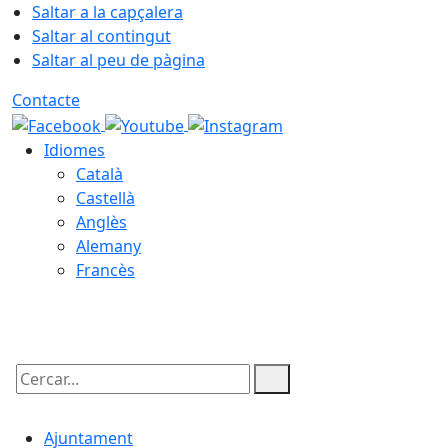
Saltar a la capçalera
Saltar al contingut
Saltar al peu de pàgina
Contacte
Idiomes
Català
Castellà
Anglès
Alemany
Francès
06.08.2026 | 19:01
Cercar:
Ajuntament