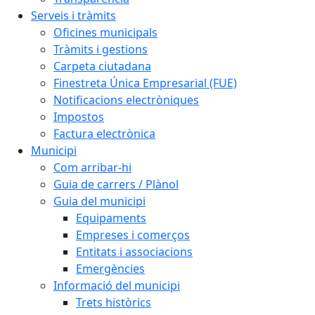
Serveis i tràmits
Oficines municipals
Tràmits i gestions
Carpeta ciutadana
Finestreta Única Empresarial (FUE)
Notificacions electròniques
Impostos
Factura electrònica
Municipi
Com arribar-hi
Guia de carrers / Plànol
Guia del municipi
Equipaments
Empreses i comerços
Entitats i associacions
Emergències
Informació del municipi
Trets històrics