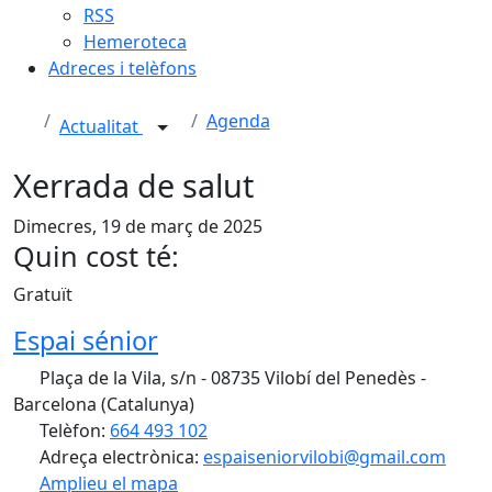
RSS
Hemeroteca
Adreces i telèfons
Agenda
Actualitat
Xerrada de salut
Dimecres, 19 de març de 2025
Quin cost té:
Gratuït
Espai sénior
Plaça de la Vila, s/n - 08735 Vilobí del Penedès -
Barcelona (Catalunya)
Telèfon:
664 493 102
Adreça electrònica:
espaiseniorvilobi@gmail.com
Amplieu el mapa