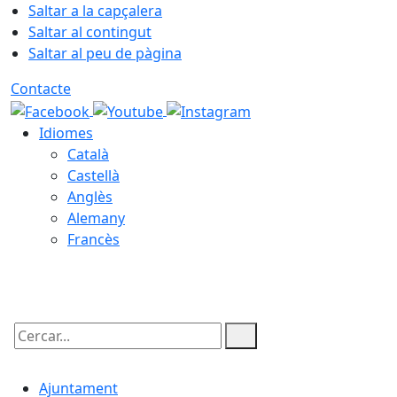
Saltar a la capçalera
Saltar al contingut
Saltar al peu de pàgina
Contacte
Idiomes
Català
Castellà
Anglès
Alemany
Francès
09.08.2026 | 08:49
Cercar:
Ajuntament