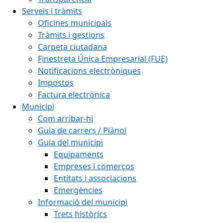
Serveis i tràmits
Oficines municipals
Tràmits i gestions
Carpeta ciutadana
Finestreta Única Empresarial (FUE)
Notificacions electròniques
Impostos
Factura electrònica
Municipi
Com arribar-hi
Guia de carrers / Plànol
Guia del municipi
Equipaments
Empreses i comerços
Entitats i associacions
Emergències
Informació del municipi
Trets històrics