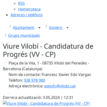
RSS
Hemeroteca
Adreces i telèfons
Ajuntament
Govern
Grups municipals
Viure Vilobí - Candidatura de
Progrés (VV - CP)
Plaça de la Vila, 1 - 08735 Vilobí del Penedès -
Barcelona (Catalunya)
Nom de contacte: Francesc Xavier Edo Vargas
Telèfon:
938 978 980
Adreça electrònica:
edovfc@vilobi.cat
Facebook
X
Darrera actualització: 3.05.2024 | 12:31
Viure Vilobí - Candidatura de Progrés (VV - CP)