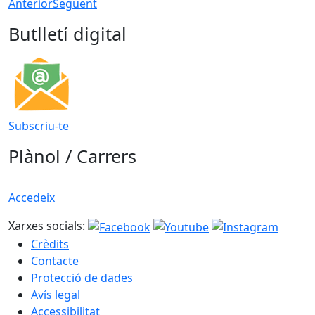
Anterior
Següent
Butlletí digital
Subscriu-te
Plànol / Carrers
Accedeix
Xarxes socials:
Crèdits
Contacte
Protecció de dades
Avís legal
Accessibilitat