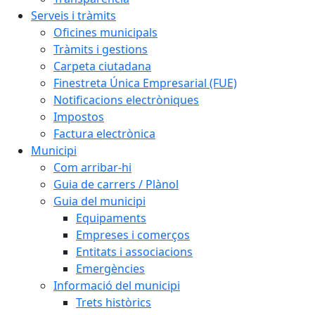
Serveis i tràmits
Oficines municipals
Tràmits i gestions
Carpeta ciutadana
Finestreta Única Empresarial (FUE)
Notificacions electròniques
Impostos
Factura electrònica
Municipi
Com arribar-hi
Guia de carrers / Plànol
Guia del municipi
Equipaments
Empreses i comerços
Entitats i associacions
Emergències
Informació del municipi
Trets històrics