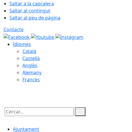
Saltar a la capçalera
Saltar al contingut
Saltar al peu de pàgina
Contacte
Idiomes
Català
Castellà
Anglès
Alemany
Francès
06.08.2026 | 16:51
Cercar:
Ajuntament