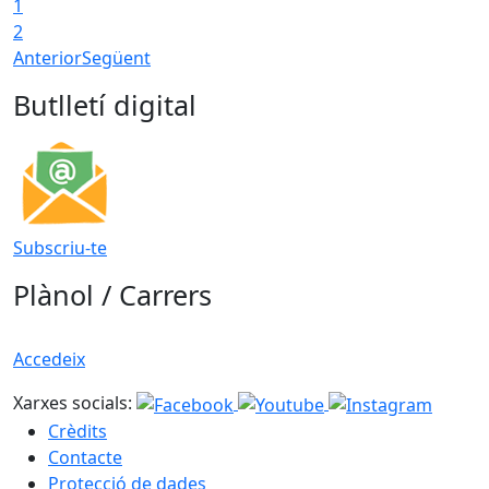
1
2
Anterior
Següent
Butlletí digital
Subscriu-te
Plànol / Carrers
Accedeix
Xarxes socials:
Crèdits
Contacte
Protecció de dades