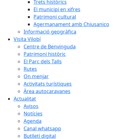
Trets històrics
El municipi en xifres
Patrimoni cultural
Agermanament amb Chiusanico
Informació geogràfica
Visita Vilobí
Centre de Benvinguda
Patrimoni històric
El Parc dels Talls
Rutes
On menjar
Activitats turístiques
Àrea autocaravanes
Actualitat
Avisos
Notícies
Agenda
Canal whatsapp
Butlletí digital