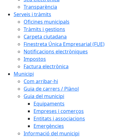
Transparència
Serveis i tràmits
Oficines municipals
Tràmits i gestions
Carpeta ciutadana
Finestreta Única Empresarial (FUE)
Notificacions electròniques
Impostos
Factura electrònica
Municipi
Com arribar-hi
Guia de carrers / Plànol
Guia del municipi
Equipaments
Empreses i comerços
Entitats i associacions
Emergències
Informació del municipi