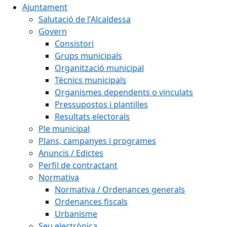
Ajuntament
Salutació de l'Alcaldessa
Govern
Consistori
Grups municipals
Organització municipal
Tècnics municipals
Organismes dependents o vinculats
Pressupostos i plantilles
Resultats electorals
Ple municipal
Plans, campanyes i programes
Anuncis / Edictes
Perfil de contractant
Normativa
Normativa / Ordenances generals
Ordenances fiscals
Urbanisme
Seu electrònica