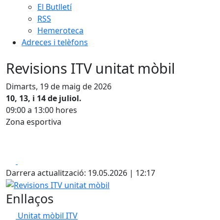
El Butlletí
RSS
Hemeroteca
Adreces i telèfons
Revisions ITV unitat mòbil
Dimarts, 19 de maig de 2026
10, 13, i 14 de juliol.
09:00 a 13:00 hores
Zona esportiva
Facebook
X
Darrera actualització: 19.05.2026 | 12:17
Revisions ITV unitat mòbil
Enllaços
Unitat mòbil ITV