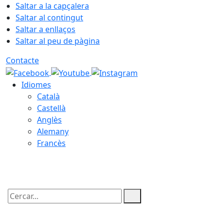
Saltar a la capçalera
Saltar al contingut
Saltar a enllaços
Saltar al peu de pàgina
Contacte
Idiomes
Català
Castellà
Anglès
Alemany
Francès
09.08.2026 | 10:12
Cercar: