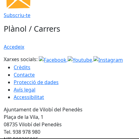
Subscriu-te
Plànol / Carrers
Accedeix
Xarxes socials:
Crèdits
Contacte
Protecció de dades
Avís legal
Accessibilitat
Ajuntament de Vilobí del Penedès
Plaça de la Vila, 1
08735 Vilobí del Penedès
Tel. 938 978 980