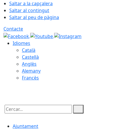
Saltar a la capçalera
Saltar al contingut
Saltar al peu de pàgina
Contacte
Idiomes
Català
Castellà
Anglès
Alemany
Francès
08.08.2026 | 08:25
Cercar:
Ajuntament