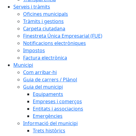
Serveis i tràmits
Oficines municipals
Tràmits i gestions
Carpeta ciutadana
Finestreta Única Empresarial (FUE)
Notificacions electròniques
Impostos
Factura electrònica
Municipi
Com arribar-hi
Guia de carrers / Plànol
Guia del municipi
Equipaments
Empreses i comerços
Entitats i associacions
Emergències
Informació del municipi
Trets històrics