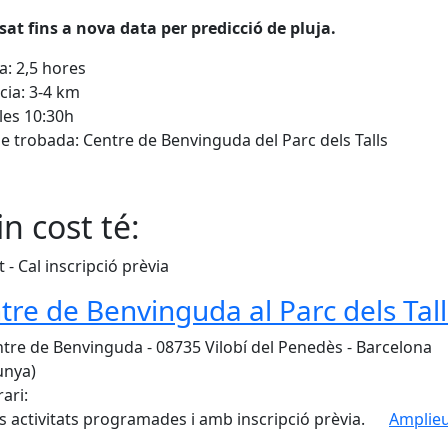
at fins a nova data per predicció de pluja.
: 2,5 hores
cia: 3-4 km
 les 10:30h
e trobada: Centre de Benvinguda del Parc dels Talls
n cost té:
t - Cal inscripció prèvia
tre de Benvinguda al Parc dels Tall
tre de Benvinguda - 08735 Vilobí del Penedès - Barcelona
unya)
ari:
 activitats programades i amb inscripció prèvia.
Amplieu