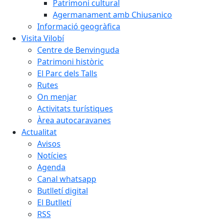
Patrimoni cultural
Agermanament amb Chiusanico
Informació geogràfica
Visita Vilobí
Centre de Benvinguda
Patrimoni històric
El Parc dels Talls
Rutes
On menjar
Activitats turístiques
Àrea autocaravanes
Actualitat
Avisos
Notícies
Agenda
Canal whatsapp
Butlletí digital
El Butlletí
RSS