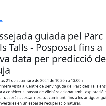
es
ssejada guiada pel Parc
ls Talls - Posposat fins a
va data per predicció de
uja
te, 21 de setembre de 2024 de 10:30h a 13:00h
imera visita al Centre de Benvinguda del Parc dels Talls ens
à a conèixer el passat de Vilobí relacionat amb l'explotació 
er després acostar-nos, tot caminant, fins a les antigues gu
nvertides en un espai de recuperació natural.