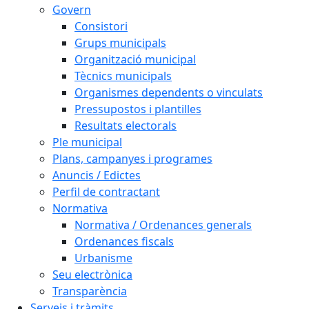
Govern
Consistori
Grups municipals
Organització municipal
Tècnics municipals
Organismes dependents o vinculats
Pressupostos i plantilles
Resultats electorals
Ple municipal
Plans, campanyes i programes
Anuncis / Edictes
Perfil de contractant
Normativa
Normativa / Ordenances generals
Ordenances fiscals
Urbanisme
Seu electrònica
Transparència
Serveis i tràmits