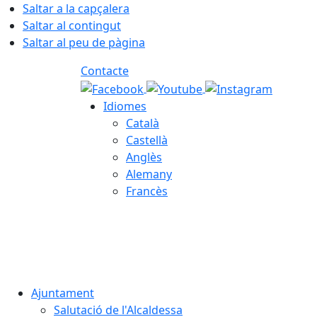
Saltar a la capçalera
Saltar al contingut
Saltar al peu de pàgina
Contacte
Idiomes
Català
Castellà
Anglès
Alemany
Francès
07.08.2026 | 06:46
Ajuntament
Salutació de l'Alcaldessa