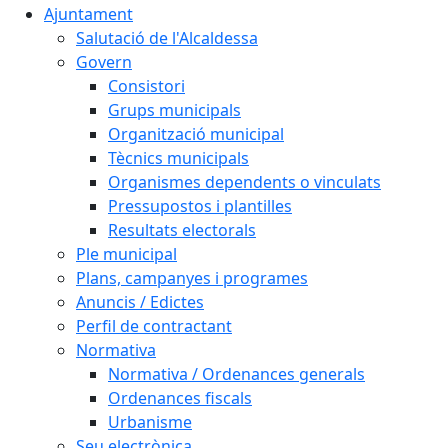
Ajuntament
Salutació de l'Alcaldessa
Govern
Consistori
Grups municipals
Organització municipal
Tècnics municipals
Organismes dependents o vinculats
Pressupostos i plantilles
Resultats electorals
Ple municipal
Plans, campanyes i programes
Anuncis / Edictes
Perfil de contractant
Normativa
Normativa / Ordenances generals
Ordenances fiscals
Urbanisme
Seu electrònica