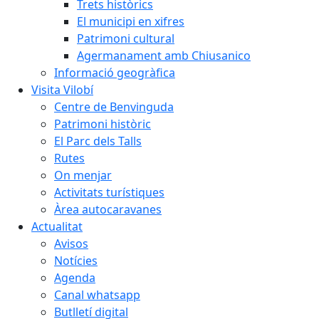
Trets històrics
El municipi en xifres
Patrimoni cultural
Agermanament amb Chiusanico
Informació geogràfica
Visita Vilobí
Centre de Benvinguda
Patrimoni històric
El Parc dels Talls
Rutes
On menjar
Activitats turístiques
Àrea autocaravanes
Actualitat
Avisos
Notícies
Agenda
Canal whatsapp
Butlletí digital