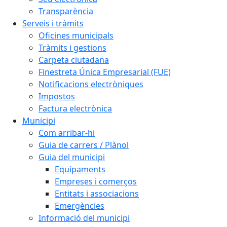
Transparència
Serveis i tràmits
Oficines municipals
Tràmits i gestions
Carpeta ciutadana
Finestreta Única Empresarial (FUE)
Notificacions electròniques
Impostos
Factura electrònica
Municipi
Com arribar-hi
Guia de carrers / Plànol
Guia del municipi
Equipaments
Empreses i comerços
Entitats i associacions
Emergències
Informació del municipi