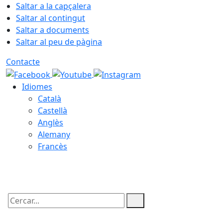
Saltar a la capçalera
Saltar al contingut
Saltar a documents
Saltar al peu de pàgina
Contacte
Idiomes
Català
Castellà
Anglès
Alemany
Francès
08.08.2026 | 00:40
Cercar: