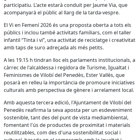
participatiu. L'acte estarà conduït per Jaume Via, que
acompanyarà el públic al llarg de la tarda-vespre.
El Vi en Femení 2026 és una proposta oberta a tots els
públics i inclou també activitats familiars, com el taller
infantil “Tinta i vi”, una activitat de reciclatge i creativitat
amb taps de suro adreçada als més petits.
A les 19.15 h tindran lloc els parlaments institucionals, a
càrrec de l'alcaldessa i regidora de Turisme, Igualtat i
Feminismes de Vilobí del Penedès, Ester Vallès, que
posarà en relleu la importància de promoure iniciatives
culturals amb perspectiva de gènere i arrelament local.
Amb aquesta tercera edició, l'Ajuntament de Vilobí del
Penedès reafirma la seva aposta per un esdeveniment
sostenible, tant des del punt de vista mediambiental,
fomentant l'ús de productes de proximitat i materials
reutilitzables, com des d'una sostenibilitat social i