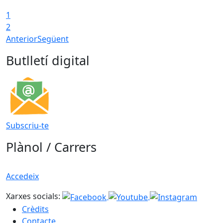
1
2
Anterior
Següent
Butlletí digital
Subscriu-te
Plànol / Carrers
Accedeix
Xarxes socials:
Crèdits
Contacte