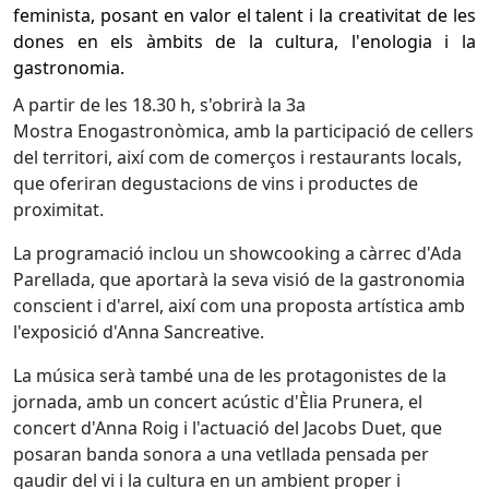
feminista, posant en valor el talent i la creativitat de les
dones en els àmbits de la cultura, l'enologia i la
gastronomia.
A partir de les 18.30 h, s'obrirà la 3a
Mostra Enogastronòmica, amb la participació de cellers
del territori, així com de comerços i restaurants locals,
que oferiran degustacions de vins i productes de
proximitat.
La programació inclou un showcooking a càrrec d'Ada
Parellada, que aportarà la seva visió de la gastronomia
conscient i d'arrel, així com una proposta artística amb
l'exposició d'Anna Sancreative.
La música serà també una de les protagonistes de la
jornada, amb un concert acústic d'Èlia Prunera, el
concert d'Anna Roig i l'actuació del Jacobs Duet, que
posaran banda sonora a una vetllada pensada per
gaudir del vi i la cultura en un ambient proper i