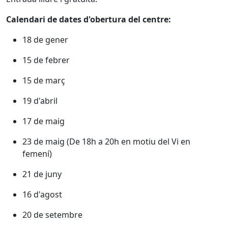
Calendari de dates d'obertura del centre:
18 de gener
15 de febrer
15 de març
19 d'abril
17 de maig
23 de maig (De 18h a 20h en motiu del Vi en
femení)
21 de juny
16 d'agost
20 de setembre