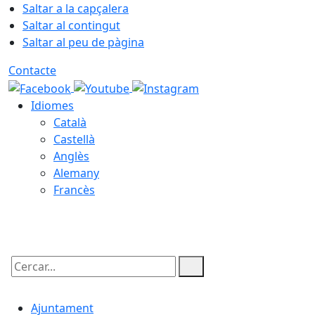
Saltar a la capçalera
Saltar al contingut
Saltar al peu de pàgina
Contacte
Idiomes
Català
Castellà
Anglès
Alemany
Francès
06.08.2026 | 13:57
Cercar:
Ajuntament