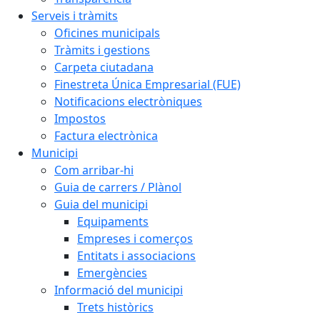
Serveis i tràmits
Oficines municipals
Tràmits i gestions
Carpeta ciutadana
Finestreta Única Empresarial (FUE)
Notificacions electròniques
Impostos
Factura electrònica
Municipi
Com arribar-hi
Guia de carrers / Plànol
Guia del municipi
Equipaments
Empreses i comerços
Entitats i associacions
Emergències
Informació del municipi
Trets històrics