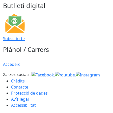
Butlletí digital
Subscriu-te
Plànol / Carrers
Accedeix
Xarxes socials:
Crèdits
Contacte
Protecció de dades
Avís legal
Accessibilitat