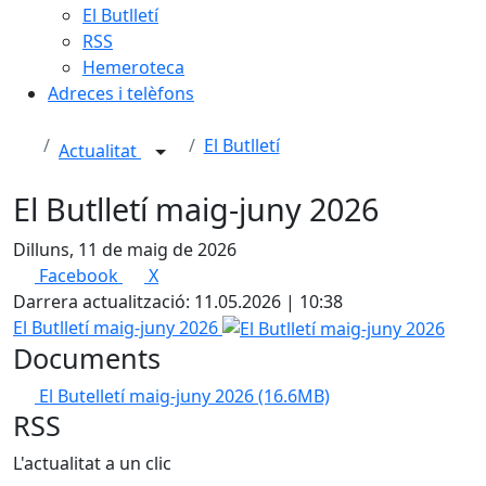
El Butlletí
RSS
Hemeroteca
Adreces i telèfons
El Butlletí
Actualitat
El Butlletí maig-juny 2026
Dilluns, 11 de maig de 2026
Facebook
X
Darrera actualització: 11.05.2026 | 10:38
El Butlletí maig-juny 2026
Documents
El Butelletí maig-juny 2026
(16.6MB)
RSS
L'actualitat a un clic