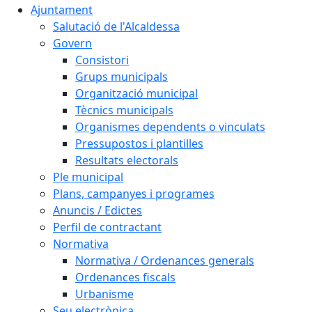
Ajuntament
Salutació de l'Alcaldessa
Govern
Consistori
Grups municipals
Organització municipal
Tècnics municipals
Organismes dependents o vinculats
Pressupostos i plantilles
Resultats electorals
Ple municipal
Plans, campanyes i programes
Anuncis / Edictes
Perfil de contractant
Normativa
Normativa / Ordenances generals
Ordenances fiscals
Urbanisme
Seu electrònica