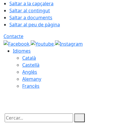
Saltar a la capçalera
Saltar al contingut
Saltar a documents
Saltar al peu de pàgina
Contacte
Idiomes
Català
Castellà
Anglès
Alemany
Francès
05.08.2026 | 22:39
Cercar: