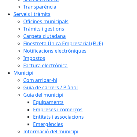
Transparència
Serveis i tràmits
Oficines municipals
Tràmits i gestions
Carpeta ciutadana
Finestreta Única Empresarial (FUE)
Notificacions electròniques
Impostos
Factura electrònica
Municipi
Com arribar-hi
Guia de carrers / Plànol
Guia del municipi
Equipaments
Empreses i comerços
Entitats i associacions
Emergències
Informació del municipi