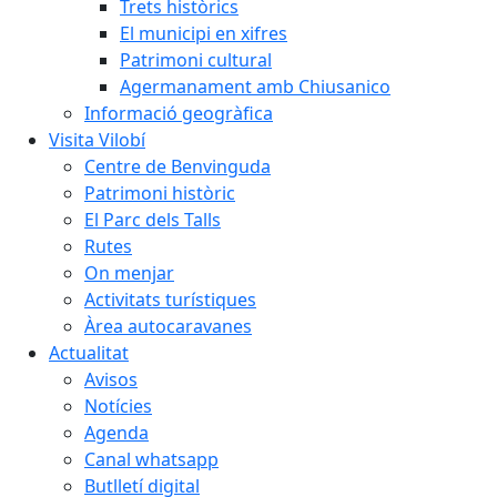
Trets històrics
El municipi en xifres
Patrimoni cultural
Agermanament amb Chiusanico
Informació geogràfica
Visita Vilobí
Centre de Benvinguda
Patrimoni històric
El Parc dels Talls
Rutes
On menjar
Activitats turístiques
Àrea autocaravanes
Actualitat
Avisos
Notícies
Agenda
Canal whatsapp
Butlletí digital