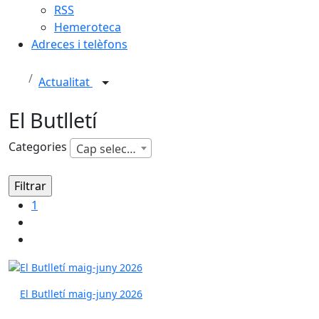
RSS
Hemeroteca
Adreces i telèfons
Actualitat
El Butlletí
Categories
Cap selecció
1
El Butlletí maig-juny 2026