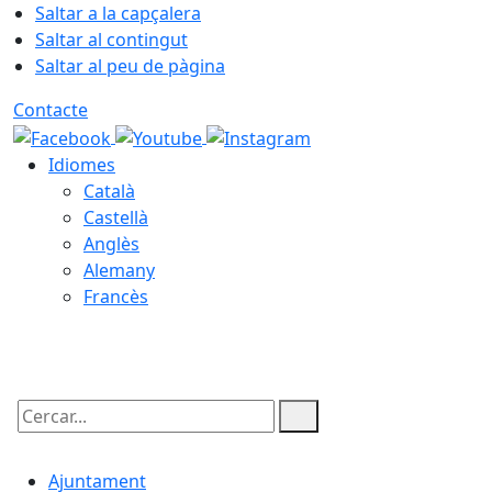
Saltar a la capçalera
Saltar al contingut
Saltar al peu de pàgina
Contacte
Idiomes
Català
Castellà
Anglès
Alemany
Francès
06.08.2026 | 05:06
Cercar:
Ajuntament