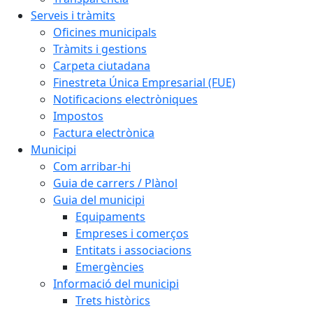
Serveis i tràmits
Oficines municipals
Tràmits i gestions
Carpeta ciutadana
Finestreta Única Empresarial (FUE)
Notificacions electròniques
Impostos
Factura electrònica
Municipi
Com arribar-hi
Guia de carrers / Plànol
Guia del municipi
Equipaments
Empreses i comerços
Entitats i associacions
Emergències
Informació del municipi
Trets històrics