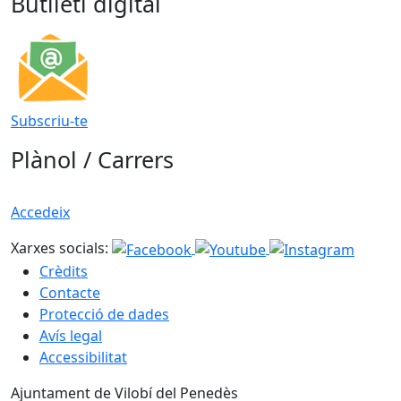
Butlletí digital
Subscriu-te
Plànol / Carrers
Accedeix
Xarxes socials:
Crèdits
Contacte
Protecció de dades
Avís legal
Accessibilitat
Ajuntament de Vilobí del Penedès