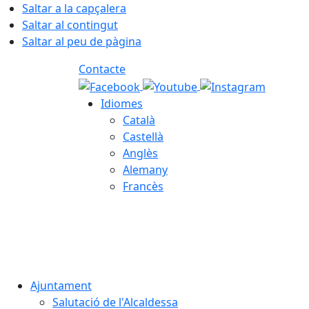
Saltar a la capçalera
Saltar al contingut
Saltar al peu de pàgina
Contacte
Idiomes
Català
Castellà
Anglès
Alemany
Francès
08.08.2026 | 06:00
Ajuntament
Salutació de l'Alcaldessa