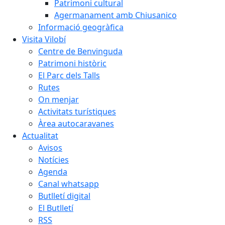
Patrimoni cultural
Agermanament amb Chiusanico
Informació geogràfica
Visita Vilobí
Centre de Benvinguda
Patrimoni històric
El Parc dels Talls
Rutes
On menjar
Activitats turístiques
Àrea autocaravanes
Actualitat
Avisos
Notícies
Agenda
Canal whatsapp
Butlletí digital
El Butlletí
RSS