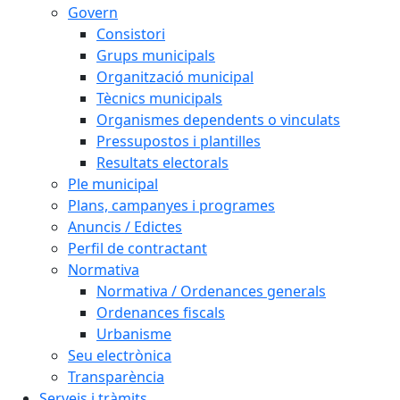
Govern
Consistori
Grups municipals
Organització municipal
Tècnics municipals
Organismes dependents o vinculats
Pressupostos i plantilles
Resultats electorals
Ple municipal
Plans, campanyes i programes
Anuncis / Edictes
Perfil de contractant
Normativa
Normativa / Ordenances generals
Ordenances fiscals
Urbanisme
Seu electrònica
Transparència
Serveis i tràmits