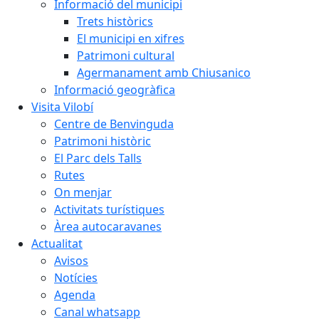
Informació del municipi
Trets històrics
El municipi en xifres
Patrimoni cultural
Agermanament amb Chiusanico
Informació geogràfica
Visita Vilobí
Centre de Benvinguda
Patrimoni històric
El Parc dels Talls
Rutes
On menjar
Activitats turístiques
Àrea autocaravanes
Actualitat
Avisos
Notícies
Agenda
Canal whatsapp