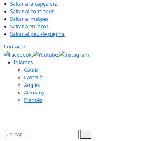
Saltar a la capçalera
Saltar al contingut
Saltar a imatges
Saltar a enllaços
Saltar al peu de pàgina
Contacte
Idiomes
Català
Castellà
Anglès
Alemany
Francès
06.08.2026 | 10:56
Cercar: