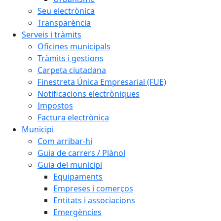
Seu electrònica
Transparència
Serveis i tràmits
Oficines municipals
Tràmits i gestions
Carpeta ciutadana
Finestreta Única Empresarial (FUE)
Notificacions electròniques
Impostos
Factura electrònica
Municipi
Com arribar-hi
Guia de carrers / Plànol
Guia del municipi
Equipaments
Empreses i comerços
Entitats i associacions
Emergències