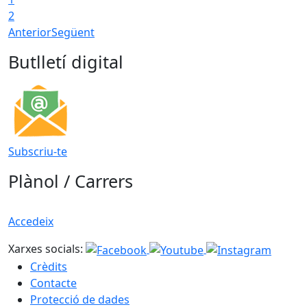
2
Anterior
Següent
Butlletí digital
Subscriu-te
Plànol / Carrers
Accedeix
Xarxes socials:
Crèdits
Contacte
Protecció de dades