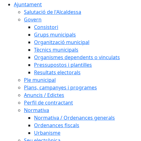
Ajuntament
Salutació de l'Alcaldessa
Govern
Consistori
Grups municipals
Organització municipal
Tècnics municipals
Organismes dependents o vinculats
Pressupostos i plantilles
Resultats electorals
Ple municipal
Plans, campanyes i programes
Anuncis / Edictes
Perfil de contractant
Normativa
Normativa / Ordenances generals
Ordenances fiscals
Urbanisme
Seu electrònica