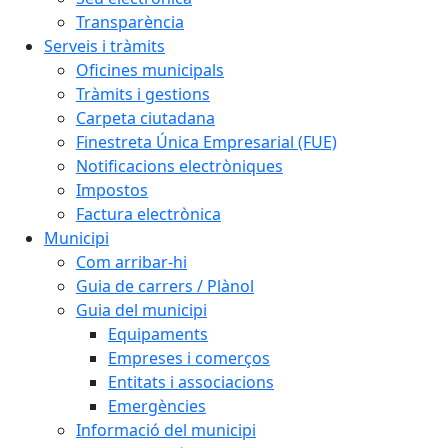
Transparència
Serveis i tràmits
Oficines municipals
Tràmits i gestions
Carpeta ciutadana
Finestreta Única Empresarial (FUE)
Notificacions electròniques
Impostos
Factura electrònica
Municipi
Com arribar-hi
Guia de carrers / Plànol
Guia del municipi
Equipaments
Empreses i comerços
Entitats i associacions
Emergències
Informació del municipi