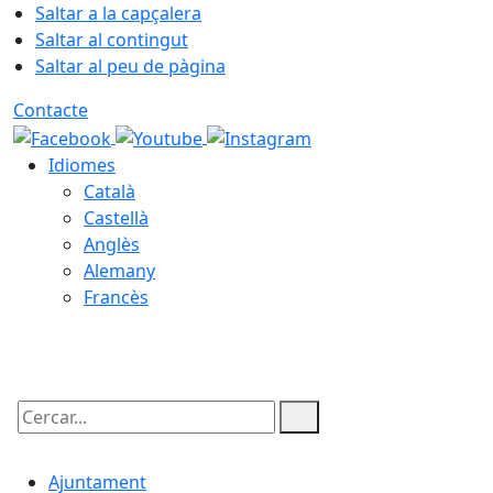
Saltar a la capçalera
Saltar al contingut
Saltar al peu de pàgina
Contacte
Idiomes
Català
Castellà
Anglès
Alemany
Francès
08.08.2026 | 10:07
Cercar:
Ajuntament