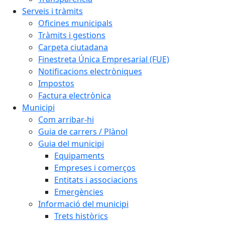
Serveis i tràmits
Oficines municipals
Tràmits i gestions
Carpeta ciutadana
Finestreta Única Empresarial (FUE)
Notificacions electròniques
Impostos
Factura electrònica
Municipi
Com arribar-hi
Guia de carrers / Plànol
Guia del municipi
Equipaments
Empreses i comerços
Entitats i associacions
Emergències
Informació del municipi
Trets històrics